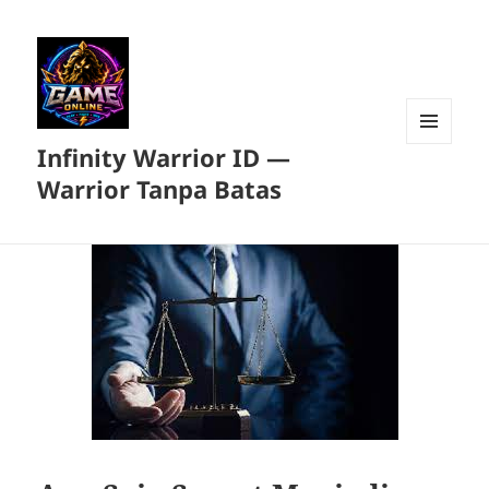
Infinity Warrior ID —
MENU
DAN
Warrior Tanpa Batas
WIDGET