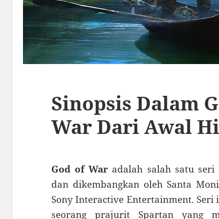
Sinopsis Dalam 
War Dari Awal H
God of War
adalah salah satu seri
dan dikembangkan oleh Santa Monic
Sony Interactive Entertainment. Seri 
seorang prajurit Spartan yang 