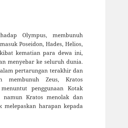
erhadap Olympus, membunuh
masuk Poseidon, Hades, Helios,
ibat kematian para dewa ini,
n menyebar ke seluruh dunia.
alam pertarungan terakhir dan
lah membunuh Zeus, Kratos
 menuntut penggunaan Kotak
, namun Kratos menolak dan
uk melepaskan harapan kepada