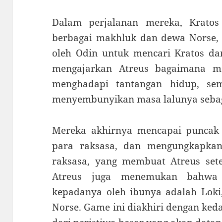
Dalam perjalanan mereka, Krato
berbagai makhluk dan dewa Norse, 
oleh Odin untuk mencari Kratos da
mengajarkan Atreus bagaimana m
menghadapi tantangan hidup, se
menyembunyikan masa lalunya sebag
Mereka akhirnya mencapai puncak t
para raksasa, dan mengungkapka
raksasa, yang membuat Atreus sete
Atreus juga menemukan bahwa 
kepadanya oleh ibunya adalah Loki,
Norse. Game ini diakhiri dengan ked