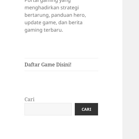
Portal gaming yang
menghadirkan strategi
bertarung, panduan hero,
update game, dan berita
gaming terbaru.
Daftar Game Disini!
Cari
CARI