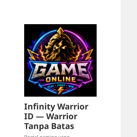
Infinity Warrior
ID — Warrior
Tanpa Batas