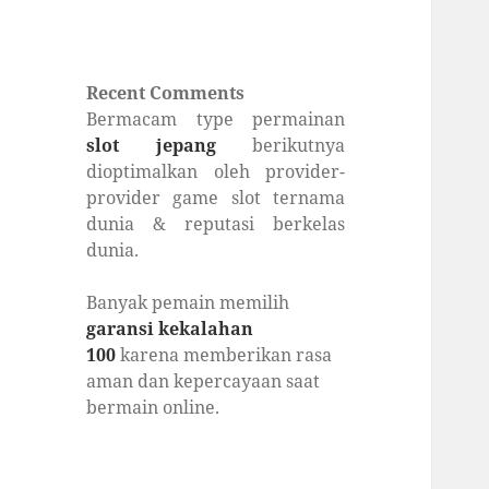
Recent Comments
Bermacam type permainan
slot jepang
berikutnya
dioptimalkan oleh provider-
provider game slot ternama
dunia & reputasi berkelas
dunia.
Banyak pemain memilih
garansi kekalahan
100
karena memberikan rasa
aman dan kepercayaan saat
bermain online.