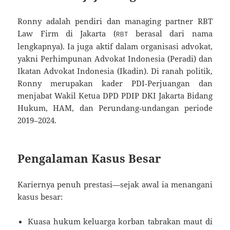
Ronny adalah pendiri dan managing partner RBT
Law Firm di Jakarta (
berasal dari nama
RBT
lengkapnya). Ia juga aktif dalam organisasi advokat,
yakni Perhimpunan Advokat Indonesia (Peradi) dan
Ikatan Advokat Indonesia (Ikadin)
.
Di ranah politik,
Ronny merupakan kader PDI‑Perjuangan dan
menjabat Wakil Ketua DPD PDIP DKI Jakarta Bidang
Hukum, HAM, dan Perundang‑undangan periode
2019–2024.
Pengalaman Kasus Besar
Kariernya penuh prestasi—sejak awal ia menangani
kasus besar:
Kuasa hukum keluarga korban tabrakan maut di