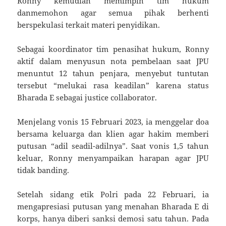
Ronny kemudian memimpin tim hukum
danmemohon agar semua pihak berhenti
berspekulasi terkait materi penyidikan.
Sebagai koordinator tim penasihat hukum, Ronny
aktif dalam menyusun nota pembelaan saat JPU
menuntut 12 tahun penjara, menyebut tuntutan
tersebut “melukai rasa keadilan” karena status
Bharada E sebagai justice collaborator
.
Menjelang vonis 15 Februari 2023, ia menggelar doa
bersama keluarga dan klien agar hakim memberi
putusan “adil seadil-adilnya”
.
Saat vonis 1,5 tahun
keluar, Ronny menyampaikan harapan agar JPU
tidak banding
.
Setelah sidang etik Polri pada 22 Februari, ia
mengapresiasi putusan yang menahan Bharada E di
korps, hanya diberi sanksi demosi satu tahun
.
Pada