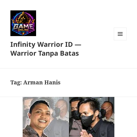
Infinity Warrior ID —
MENU
DAN
Warrior Tanpa Batas
WIDGET
Tag:
Arman Hanis