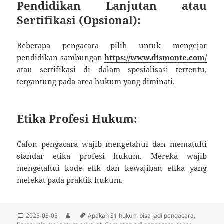
Pendidikan Lanjutan atau
Sertifikasi (Opsional):
Beberapa pengacara pilih untuk mengejar
pendidikan sambungan
https://www.dismonte.com/
atau sertifikasi di dalam spesialisasi tertentu,
tergantung pada area hukum yang diminati.
Etika Profesi Hukum:
Calon pengacara wajib mengetahui dan mematuhi
standar etika profesi hukum. Mereka wajib
mengetahui kode etik dan kewajiban etika yang
melekat pada praktik hukum.
Diposkan
Penulis
Tag
2025-03-05
Apakah S1 hukum bisa jadi pengacara
,