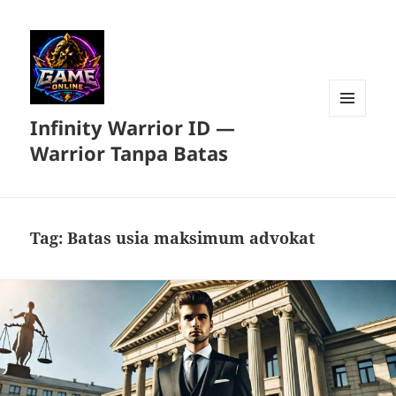
Infinity Warrior ID —
MENU
DAN
Warrior Tanpa Batas
WIDGET
Tag:
Batas usia maksimum advokat