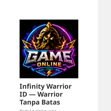
Infinity Warrior
ID — Warrior
Tanpa Batas