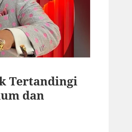
k Tertandingi
kum dan