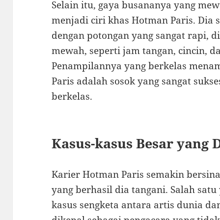
Selain itu, gaya busananya yang me
menjadi ciri khas Hotman Paris. Dia 
dengan potongan yang sangat rapi, d
mewah, seperti jam tangan, cincin, 
Penampilannya yang berkelas mena
Paris adalah sosok yang sangat suks
berkelas.
Kasus-kasus Besar yang 
Karier Hotman Paris semakin bersina
yang berhasil dia tangani. Salah satu
kasus sengketa antara artis dunia d