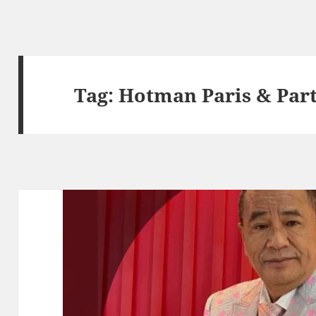
Tag:
Hotman Paris & Part