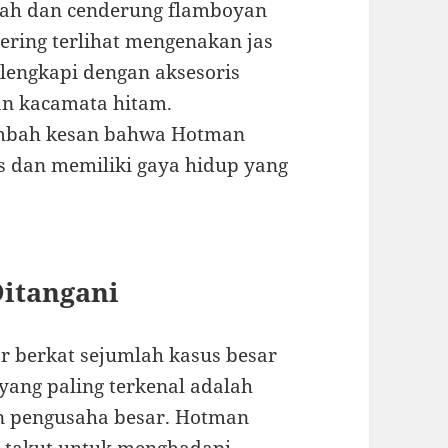
wah dan cenderung flamboyan
sering terlihat mengenakan jas
ilengkapi dengan aksesoris
dan kacamata hitam.
mbah kesan bahwa Hotman
es dan memiliki gaya hidup yang
Ditangani
r berkat sejumlah kasus besar
 yang paling terkenal adalah
an pengusaha besar. Hotman