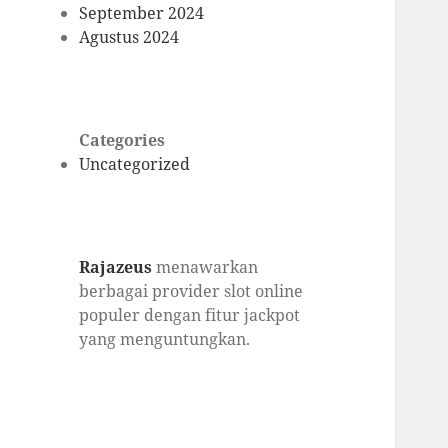
September 2024
Agustus 2024
Categories
Uncategorized
Rajazeus
menawarkan
berbagai provider slot online
populer dengan fitur jackpot
yang menguntungkan.