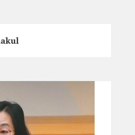
nakul