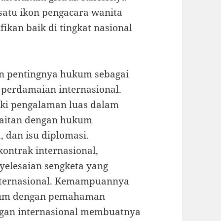
satu ikon pengacara wanita
ikan baik di tingkat nasional
n pentingnya hukum sebagai
 perdamaian internasional.
iki pengalaman luas dalam
kaitan dengan hukum
, dan isu diplomasi.
ntrak internasional,
nyelesaian sengketa yang
internasional. Kemampuannya
kum dengan pemahaman
ngan internasional membuatnya