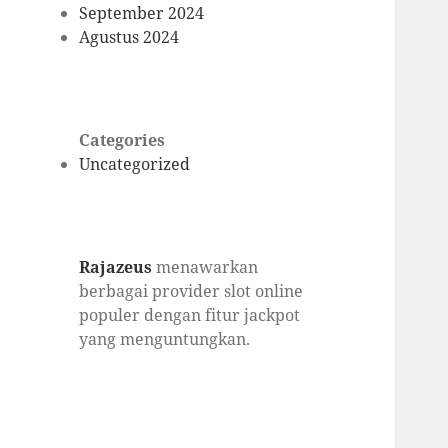
September 2024
Agustus 2024
Categories
Uncategorized
Rajazeus
menawarkan
berbagai provider slot online
populer dengan fitur jackpot
yang menguntungkan.