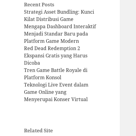
Recent Posts
Strategi Asset Bundling: Kunci
Kilat Distribusi Game
Mengapa Dashboard Interaktif
Menjadi Standar Baru pada
Platform Game Modern
Red Dead Redemption 2
Ekspansi Gratis yang Harus
Dicoba
Tren Game Battle Royale di
Platform Konsol
Teknologi Live Event dalam
Game Online yang
Menyerupai Konser Virtual
Related Site