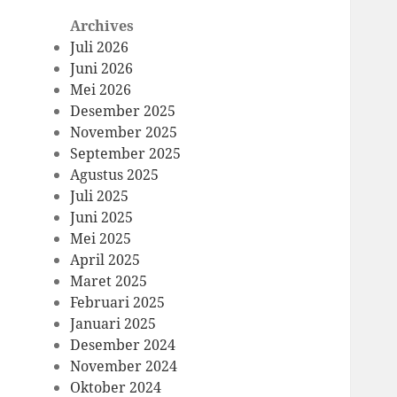
Archives
Juli 2026
Juni 2026
Mei 2026
Desember 2025
November 2025
September 2025
Agustus 2025
Juli 2025
Juni 2025
Mei 2025
April 2025
Maret 2025
Februari 2025
Januari 2025
Desember 2024
November 2024
Oktober 2024