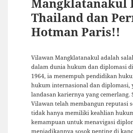
Mangklatanakul 
Thailand dan Pe
Hotman Paris!!
Vilawan Mangklatanakul adalah salah
dalam dunia hukum dan diplomasi di
1964, ia menempuh pendidikan huk
hukum internasional dan diplomasi,
landasan kariernya yang cemerlang.
Vilawan telah membangun reputasi s
tidak hanya memiliki keahlian huku
kemampuan untuk menavigasi diploma
menjadikannya sosok penting di kan